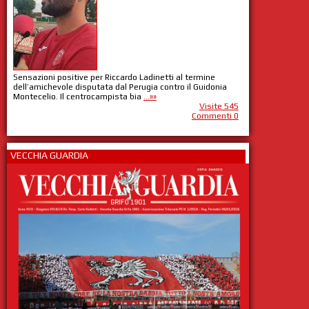
Sensazioni positive per Riccardo Ladinetti al termine
dell’amichevole disputata dal Perugia contro il Guidonia
Montecelio. Il centrocampista bia
...»»
Visite 545
Commenti 0
VECCHIA GUARDIA