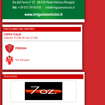
PROSSIMO INCONTRO
COPPA ITALIA
sabato 15.08.26 ore 21:00
PERUGIA
Vis Pesaro
Annuncio