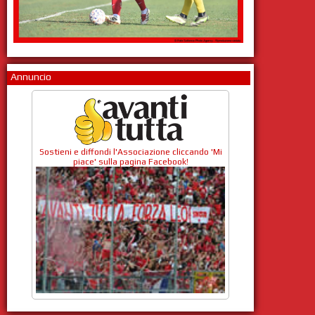
Annuncio
Sostieni e diffondi l'Associazione cliccando 'Mi
piace' sulla pagina Facebook!