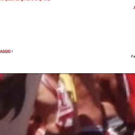
AGGIO
|
P