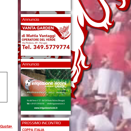
Annuncio
Annuncio
PROSSIMO INCONTRO
«Quota»
COPPA ITALIA