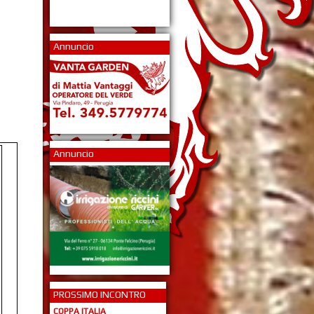
Annuncio
Annuncio
PROSSIMO INCONTRO
COPPA ITALIA