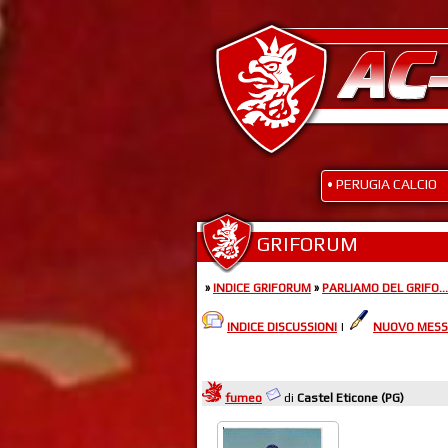
• PERUGIA CALCIO
GRIFORUM
»
INDICE GRIFORUM
»
PARLIAMO DEL GRIFO...
INDICE DISCUSSIONI
|
NUOVO MESS
fumeo
di
Castel Eticone (PG)