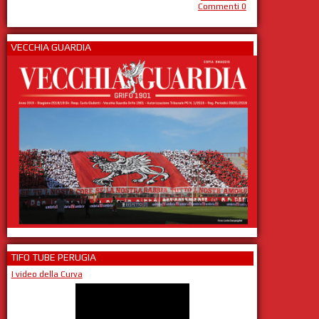
Commenti 0
VECCHIA GUARDIA
TIFO TUBE PERUGIA
I video della Curva