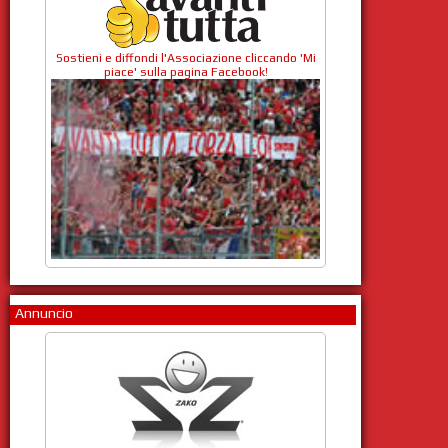
Sostieni e diffondi l'Associazione cliccando 'Mi
piace' sulla pagina Facebook!
Annuncio