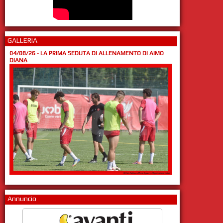
GALLERIA
04/08/26
-
LA PRIMA SEDUTA DI ALLENAMENTO DI AIMO
DIANA
Annuncio