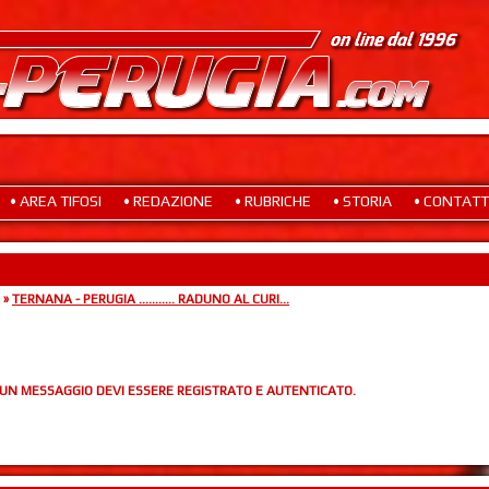
• AREA TIFOSI
• REDAZIONE
• RUBRICHE
• STORIA
• CONTATT
»
TERNANA - PERUGIA ........... RADUNO AL CURI...
 UN MESSAGGIO DEVI ESSERE REGISTRATO E AUTENTICATO.