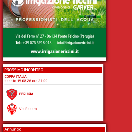
PROSSIMO INCONTRO
COPPA ITALIA
sabato 15.08.26 ore 21:00
PERUGIA
Vis Pesaro
Annuncio