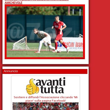
AMICHEVOLE
Annuncio
Sostieni e diffondi l'Associazione cliccando 'Mi
piace' sulla pagina Facebook!