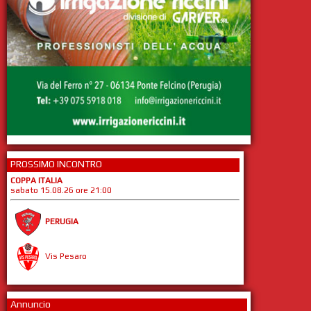
PROSSIMO INCONTRO
COPPA ITALIA
sabato 15.08.26 ore 21:00
PERUGIA
Vis Pesaro
Annuncio