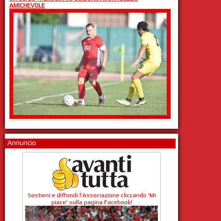
AMICHEVOLE
Annuncio
Sostieni e diffondi l'Associazione cliccando 'Mi
piace' sulla pagina Facebook!