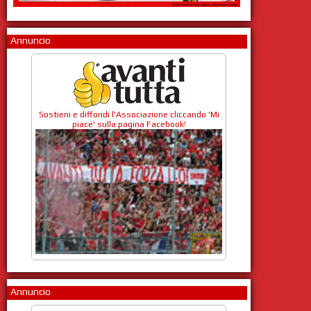
Annuncio
Sostieni e diffondi l'Associazione cliccando 'Mi
piace' sulla pagina Facebook!
Annuncio