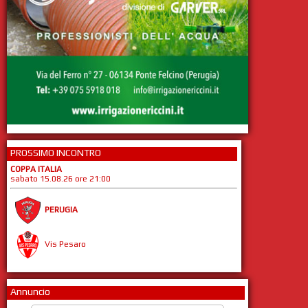
PROSSIMO INCONTRO
COPPA ITALIA
sabato 15.08.26 ore 21:00
PERUGIA
Vis Pesaro
Annuncio