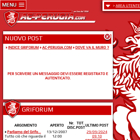
MENU
>
AREA UTENTE
NUOVO POST
»
INDICE GRIFORUM
»
AC-PERUGIA.COM
»
DOVE VA IL MURO ?
PER SCRIVERE UN MESSAGGIO DEVI ESSERE REGISTRATO E
AUTENTICATO.
GRIFORUM
Nr.
TOT.
ARGOMENTO
APERTO
ULTIMO POST
DISC.
POST
»
Parliamo del Grifo...
13/12/2007
29/09/2024
Tutto ciò che riguarda il
12:00
09:10