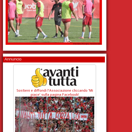
Annuncio
Sostieni e diffondi l'Associazione cliccando 'Mi
piace' sulla pagina Facebook!