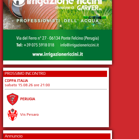
PROSSIMO INCONTRO
COPPA ITALIA
sabato 15.08.26 ore 21:00
PERUGIA
Vis Pesaro
Annuncio