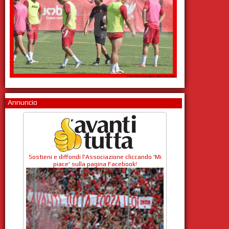
Annuncio
Sostieni e diffondi l'Associazione cliccando 'Mi
piace' sulla pagina Facebook!