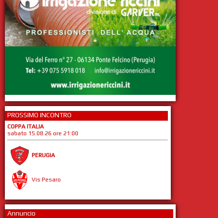
PROSSIMO INCONTRO
COPPA ITALIA
sabato 15.08.26 ore 21:00
PERUGIA
Vis Pesaro
Annuncio