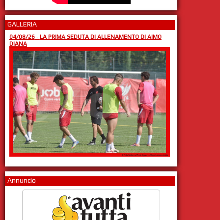
GALLERIA
04/08/26
-
LA PRIMA SEDUTA DI ALLENAMENTO DI AIMO
DIANA
Annuncio