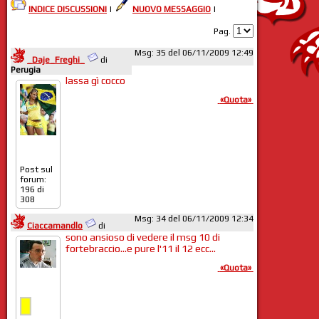
INDICE DISCUSSIONI
|
NUOVO MESSAGGIO
|
Pag.
Msg: 35 del 06/11/2009 12:49
_Daje_Freghi_
di
Perugia
lassa gì cocco
«Quota»
Post sul
forum:
196 di
308
Msg: 34 del 06/11/2009 12:34
Ciaccamandlo
di
sono ansioso di vedere il msg 10 di
fortebraccio...e pure l'11 il 12 ecc...
«Quota»