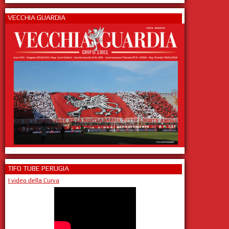
VECCHIA GUARDIA
TIFO TUBE PERUGIA
I video della Curva