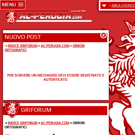
MENU
>
AREA UTENTE
NUOVO POST
»
INDICE GRIFORUM
»
AC-PERUGIA.COM
»
ORRORI
ORTOGRAFICI
PER SCRIVERE UN MESSAGGIO DEVI ESSERE REGISTRATO E
AUTENTICATO.
GRIFORUM
»
INDICE GRIFORUM
»
AC-PERUGIA.COM
» ORRORI
ORTOGRAFICI