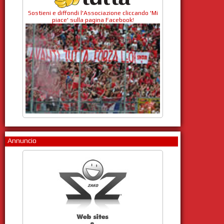
Sostieni e diffondi l'Associazione cliccando 'Mi
piace' sulla pagina Facebook!
Annuncio