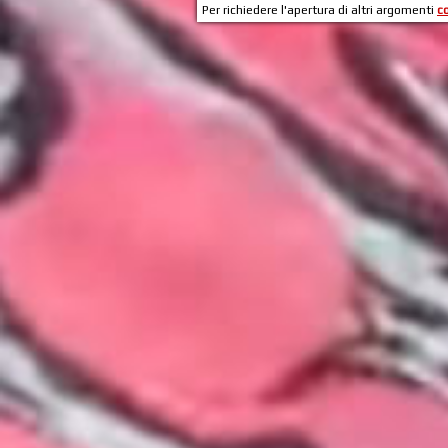
Per richiedere l'apertura di altri argomenti
c