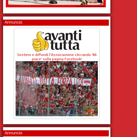
Annuncio
Sostieni e diffondi l'Associazione cliccando 'Mi
piace' sulla pagina Facebook!
Annuncio