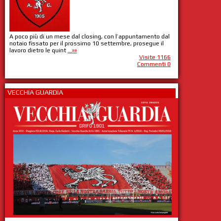
A poco più di un mese dal closing, con l’appuntamento dal
notaio fissato per il prossimo 10 settembre, prosegue il
lavoro dietro le quint
...»»
Visite 1166
Commenti 0
VECCHIA GUARDIA