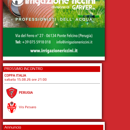
PROSSIMO INCONTRO
COPPA ITALIA
sabato 15.08.26 ore 21:00
PERUGIA
Vis Pesaro
Annuncio