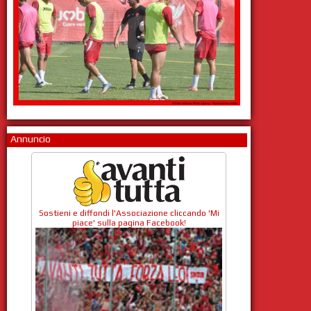
Annuncio
Sostieni e diffondi l'Associazione cliccando 'Mi
piace' sulla pagina Facebook!