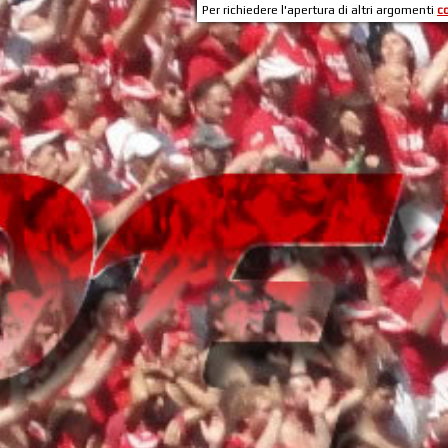
Per richiedere l'apertura di altri argomenti
c