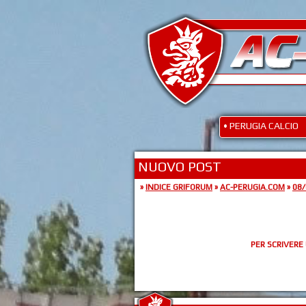
• PERUGIA CALCIO
NUOVO POST
»
INDICE GRIFORUM
»
AC-PERUGIA.COM
»
08/
PER SCRIVERE