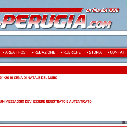
• AREA TIFOSI
• REDAZIONE
• RUBRICHE
• STORIA
• CONTATT
01/2010 CENA DI NATALE DEL MURO
 UN MESSAGGIO DEVI ESSERE REGISTRATO E AUTENTICATO.