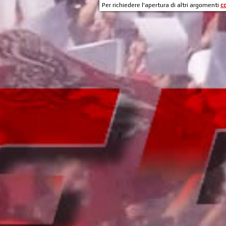
Per richiedere l'apertura di altri argomenti
c