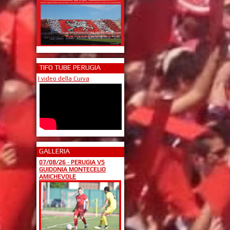
TIFO TUBE PERUGIA
I video della Curva
GALLERIA
07/08/26
-
PERUGIA VS
GUIDONIA MONTECELIO
AMICHEVOLE