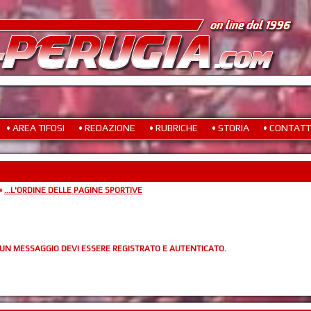
• AREA TIFOSI
• REDAZIONE
• RUBRICHE
• STORIA
• CONTATT
»
...L'ORDINE DELLE PAGINE SPORTIVE
 UN MESSAGGIO DEVI ESSERE REGISTRATO E AUTENTICATO.