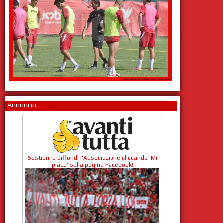
Annuncio
Sostieni e diffondi l'Associazione cliccando 'Mi
piace' sulla pagina Facebook!