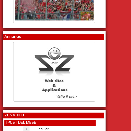
Annuncio
ZONA TIFO
I POST DEL MESE
sollier