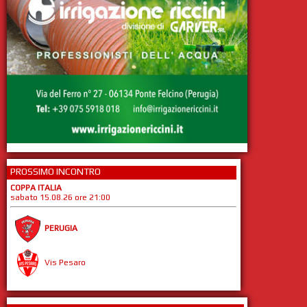
PROSSIMO INCONTRO
COPPA ITALIA
sabato 15.08.26 ore 21:00
PERUGIA
Vis Pesaro