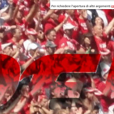
Per richiedere l'apertura di altri argomenti
c