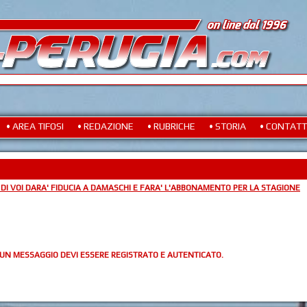
• AREA TIFOSI
• REDAZIONE
• RUBRICHE
• STORIA
• CONTATT
 DI VOI DARA' FIDUCIA A DAMASCHI E FARA' L'ABBONAMENTO PER LA STAGIONE
 UN MESSAGGIO DEVI ESSERE REGISTRATO E AUTENTICATO.