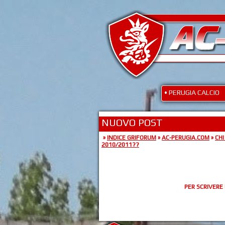
• PERUGIA CALCIO
NUOVO POST
»
INDICE GRIFORUM
»
AC-PERUGIA.COM
»
CHI
2010/2011??
PER SCRIVERE