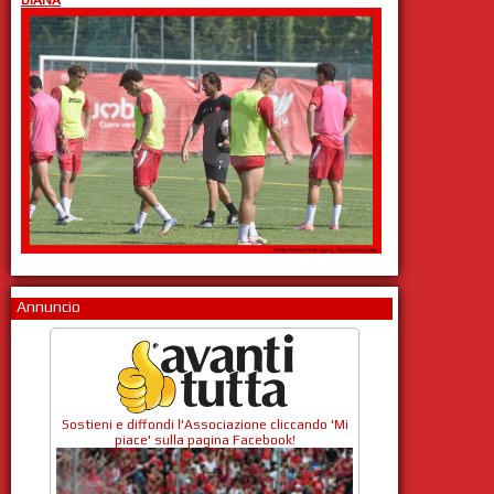
Annuncio
Sostieni e diffondi l'Associazione cliccando 'Mi
piace' sulla pagina Facebook!