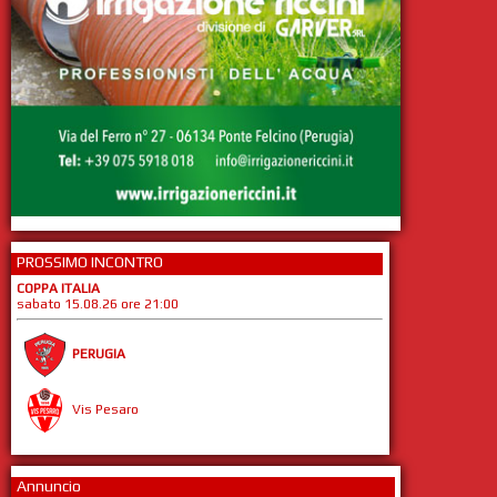
PROSSIMO INCONTRO
COPPA ITALIA
sabato 15.08.26 ore 21:00
PERUGIA
Vis Pesaro
Annuncio