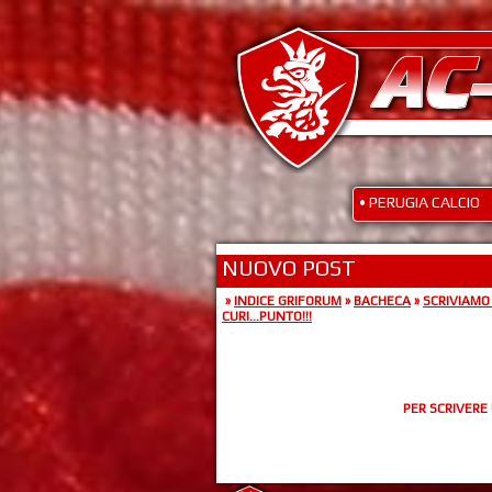
• PERUGIA CALCIO
NUOVO POST
»
INDICE GRIFORUM
»
BACHECA
»
SCRIVIAMO
CURI...PUNTO!!!
PER SCRIVERE