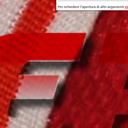
Per richiedere l'apertura di altri argomenti
c