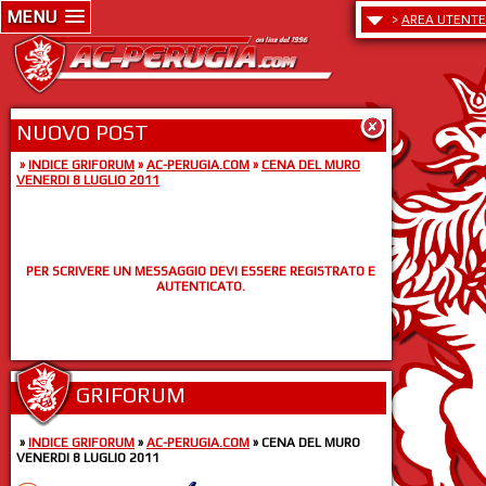
MENU
>
AREA UTENTE
NUOVO POST
»
INDICE GRIFORUM
»
AC-PERUGIA.COM
»
CENA DEL MURO
VENERDI 8 LUGLIO 2011
PER SCRIVERE UN MESSAGGIO DEVI ESSERE REGISTRATO E
AUTENTICATO.
GRIFORUM
»
INDICE GRIFORUM
»
AC-PERUGIA.COM
» CENA DEL MURO
VENERDI 8 LUGLIO 2011