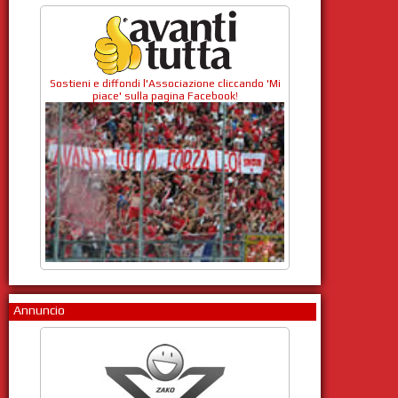
Sostieni e diffondi l'Associazione cliccando 'Mi
piace' sulla pagina Facebook!
Annuncio