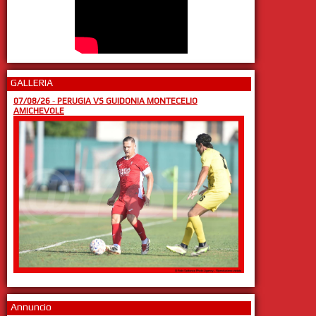
GALLERIA
07/08/26
-
PERUGIA VS GUIDONIA MONTECELIO
AMICHEVOLE
Annuncio