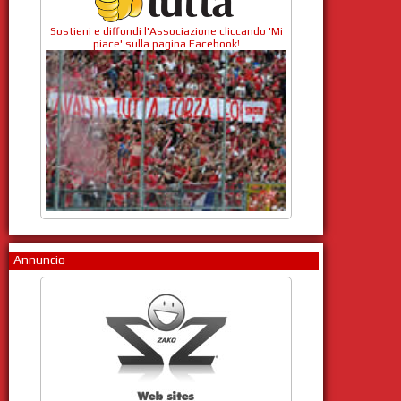
Sostieni e diffondi l'Associazione cliccando 'Mi
piace' sulla pagina Facebook!
Annuncio