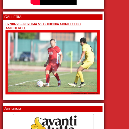
GALLERIA
07/08/26
-
PERUGIA VS GUIDONIA MONTECELIO
AMICHEVOLE
Annuncio