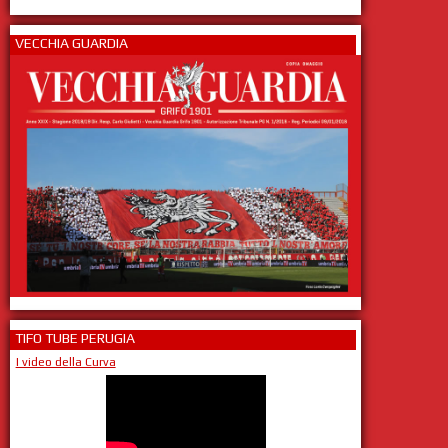
VECCHIA GUARDIA
TIFO TUBE PERUGIA
I video della Curva