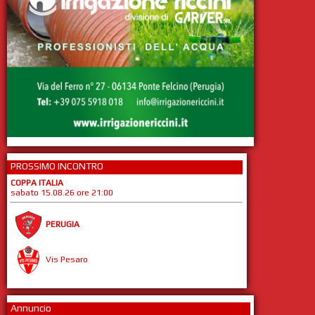
PROSSIMO INCONTRO
COPPA ITALIA
sabato 15.08.26 ore 21:00
PERUGIA
Vis Pesaro
Annuncio