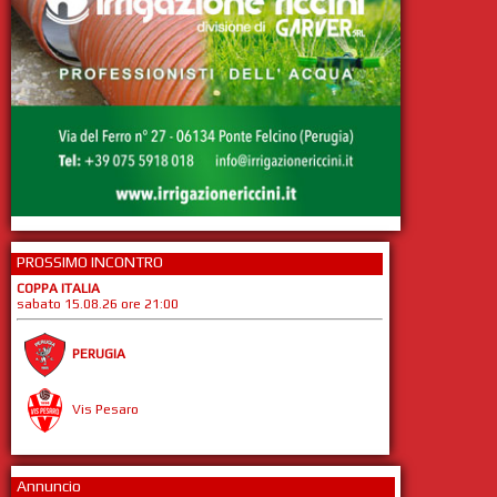
PROSSIMO INCONTRO
COPPA ITALIA
sabato 15.08.26 ore 21:00
PERUGIA
Vis Pesaro
Annuncio