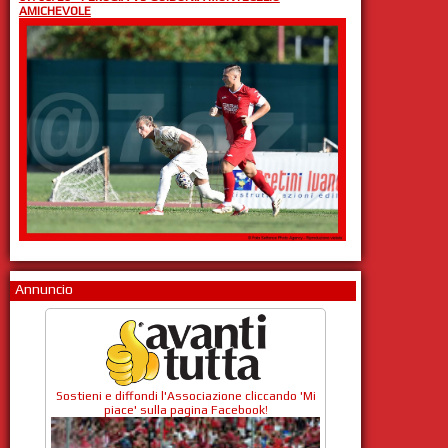
AMICHEVOLE
Annuncio
Sostieni e diffondi l'Associazione cliccando 'Mi
piace' sulla pagina Facebook!