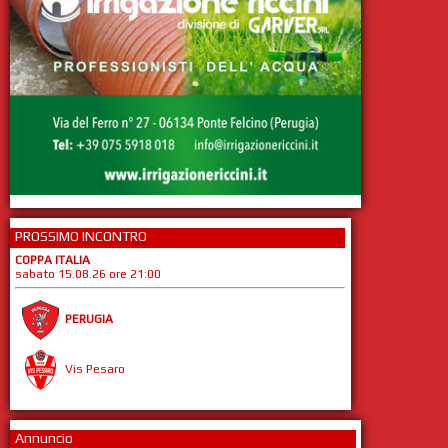
PROSSIMO INCONTRO
COPPA ITALIA
sabato 15.08.26 ore 21:00
PERUGIA
Vis Pesaro
Annuncio