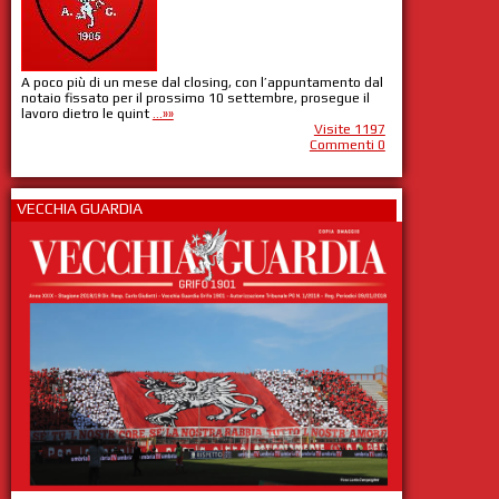
A poco più di un mese dal closing, con l’appuntamento dal
notaio fissato per il prossimo 10 settembre, prosegue il
lavoro dietro le quint
...»»
Visite 1197
Commenti 0
VECCHIA GUARDIA