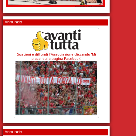
Annuncio
Sostieni e diffondi l'Associazione cliccando 'Mi
piace' sulla pagina Facebook!
Annuncio