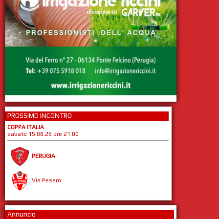
PROSSIMO INCONTRO
COPPA ITALIA
sabato 15.08.26 ore 21:00
PERUGIA
Vis Pesaro
Annuncio