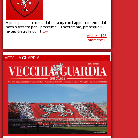
A poco più di un mese dal closing, con l’appuntamento dal
notaio fissato per il prossimo 10 settembre, prosegue il
lavoro dietro le quint
...»»
Visite 1198
Commenti 0
VECCHIA GUARDIA