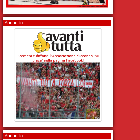
Annuncio
Sostieni e diffondi l'Associazione cliccando 'Mi
piace' sulla pagina Facebook!
Annuncio