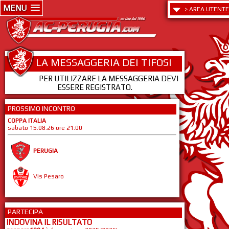
MENU
>
AREA UTENTE
LA MESSAGGERIA DEI TIFOSI
PER UTILIZZARE LA MESSAGGERIA DEVI
ESSERE REGISTRATO.
PROSSIMO INCONTRO
COPPA ITALIA
sabato 15.08.26 ore 21:00
PERUGIA
Vis Pesaro
PARTECIPA
INDOVINA IL RISULTATO