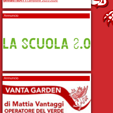
gennaro1904
è il campione 2025/2026!
Annuncio
Annuncio