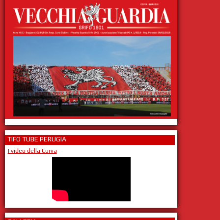
TIFO TUBE PERUGIA
I video della Curva