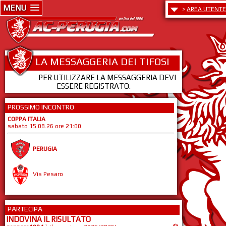
MENU
>
AREA UTENTE
LA MESSAGGERIA DEI TIFOSI
PER UTILIZZARE LA MESSAGGERIA DEVI
ESSERE REGISTRATO.
PROSSIMO INCONTRO
COPPA ITALIA
sabato 15.08.26 ore 21:00
PERUGIA
Vis Pesaro
PARTECIPA
INDOVINA IL RISULTATO