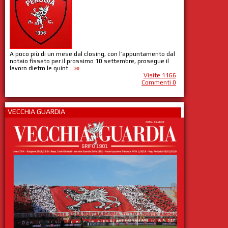
A poco più di un mese dal closing, con l’appuntamento dal
notaio fissato per il prossimo 10 settembre, prosegue il
lavoro dietro le quint
...»»
Visite 1166
Commenti 0
VECCHIA GUARDIA