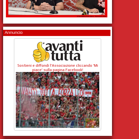
Annuncio
Sostieni e diffondi l'Associazione cliccando 'Mi
piace' sulla pagina Facebook!