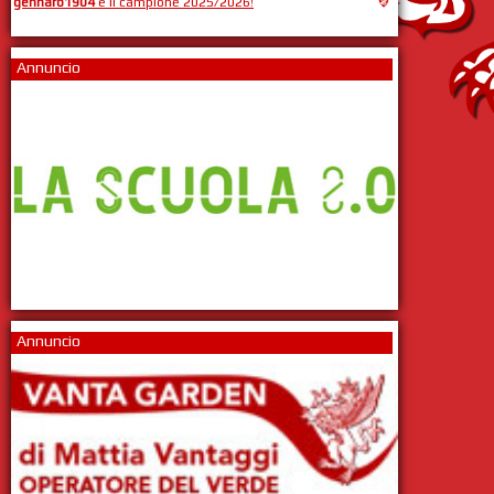
gennaro1904
è il campione 2025/2026!
Annuncio
Annuncio