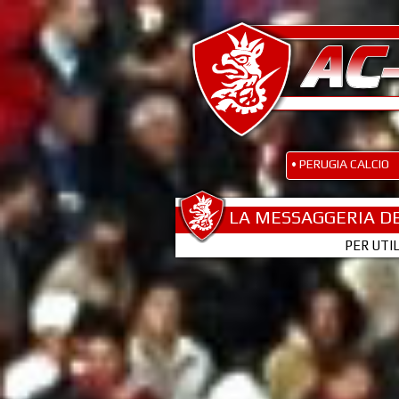
• PERUGIA CALCIO
LA MESSAGGERIA DE
PER UTI