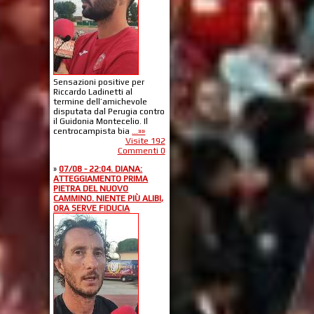
Sensazioni positive per
Riccardo Ladinetti al
termine dell’amichevole
disputata dal Perugia contro
il Guidonia Montecelio. Il
centrocampista bia
...»»
Visite 192
Commenti 0
»
07/08 - 22:04. DIANA:
ATTEGGIAMENTO PRIMA
PIETRA DEL NUOVO
CAMMINO. NIENTE PIÙ ALIBI,
ORA SERVE FIDUCIA