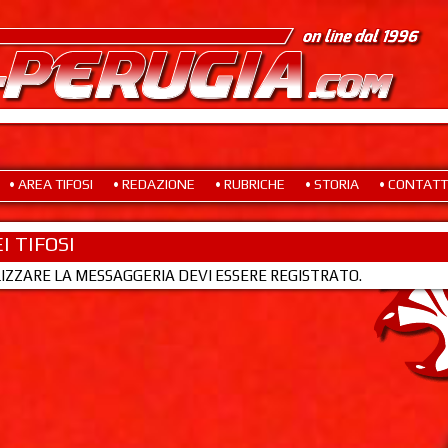
• AREA TIFOSI
• REDAZIONE
• RUBRICHE
• STORIA
• CONTATT
I TIFOSI
LIZZARE LA MESSAGGERIA DEVI ESSERE REGISTRATO.