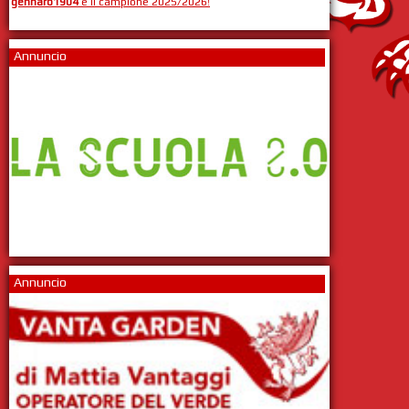
gennaro1904
è il campione 2025/2026!
Annuncio
Annuncio