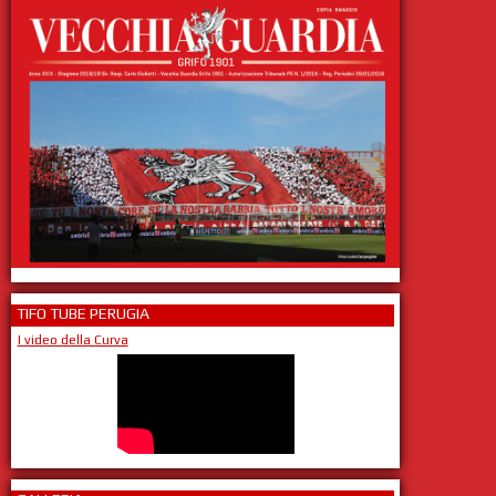
TIFO TUBE PERUGIA
I video della Curva