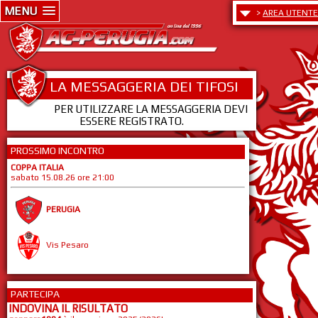
MENU
>
AREA UTENTE
LA MESSAGGERIA DEI TIFOSI
PER UTILIZZARE LA MESSAGGERIA DEVI
ESSERE REGISTRATO.
PROSSIMO INCONTRO
COPPA ITALIA
sabato 15.08.26 ore 21:00
PERUGIA
Vis Pesaro
PARTECIPA
INDOVINA IL RISULTATO