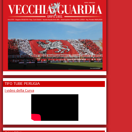
TIFO TUBE PERUGIA
I video della Curva