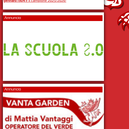
gennaro1904
è il campione 2025/2026!
Annuncio
Annuncio