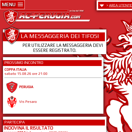
MENU
>
AREA UTENTE
LA MESSAGGERIA DEI TIFOSI
PER UTILIZZARE LA MESSAGGERIA DEVI
ESSERE REGISTRATO.
PROSSIMO INCONTRO
COPPA ITALIA
sabato 15.08.26 ore 21:00
PERUGIA
Vis Pesaro
PARTECIPA
INDOVINA IL RISULTATO