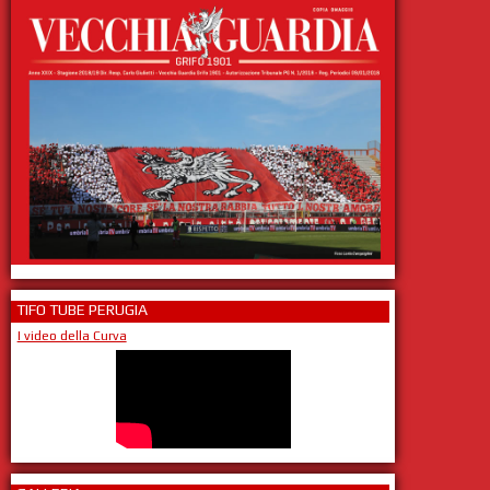
TIFO TUBE PERUGIA
I video della Curva