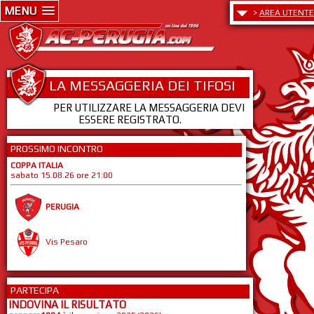
MENU
>
AREA UTENTE
LA MESSAGGERIA DEI TIFOSI
PER UTILIZZARE LA MESSAGGERIA DEVI
ESSERE REGISTRATO.
PROSSIMO INCONTRO
COPPA ITALIA
sabato 15.08.26 ore 21:00
PERUGIA
Vis Pesaro
PARTECIPA
INDOVINA IL RISULTATO