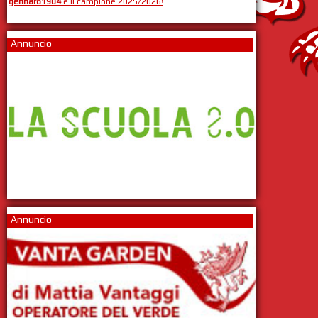
gennaro1904
è il campione 2025/2026!
Annuncio
Annuncio