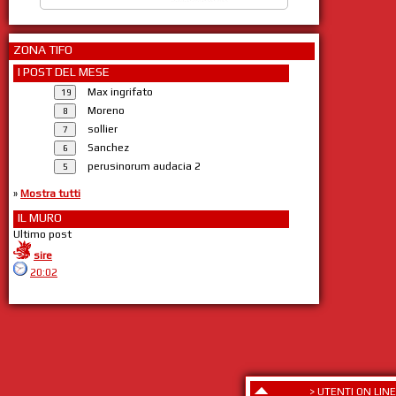
ZONA TIFO
I POST DEL MESE
Max ingrifato
Moreno
sollier
Sanchez
perusinorum audacia 2
»
Mostra tutti
IL MURO
Ultimo post
sire
20:02
>
UTENTI ON LINE