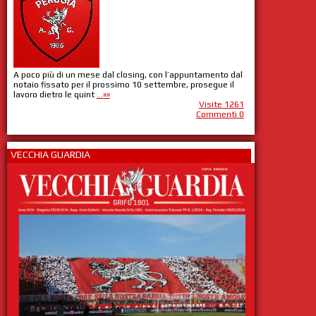
A poco più di un mese dal closing, con l’appuntamento dal
notaio fissato per il prossimo 10 settembre, prosegue il
lavoro dietro le quint
...»»
Visite 1261
Commenti 0
VECCHIA GUARDIA