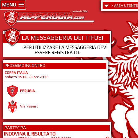
MENU
>
AREA UTENTE
LA MESSAGGERIA DEI TIFOSI
PER UTILIZZARE LA MESSAGGERIA DEVI
ESSERE REGISTRATO.
PROSSIMO INCONTRO
COPPA ITALIA
sabato 15.08.26 ore 21:00
PERUGIA
Vis Pesaro
PARTECIPA
INDOVINA IL RISULTATO