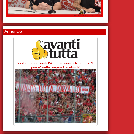
Annuncio
Sostieni e diffondi l'Associazione cliccando 'Mi
piace' sulla pagina Facebook!