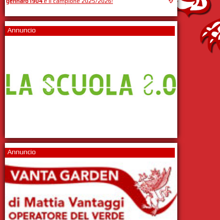
gennaro1904
è il campione 2025/2026!
Annuncio
Annuncio