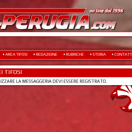
• AREA TIFOSI
• REDAZIONE
• RUBRICHE
• STORIA
• CONTATT
I TIFOSI
LIZZARE LA MESSAGGERIA DEVI ESSERE REGISTRATO.