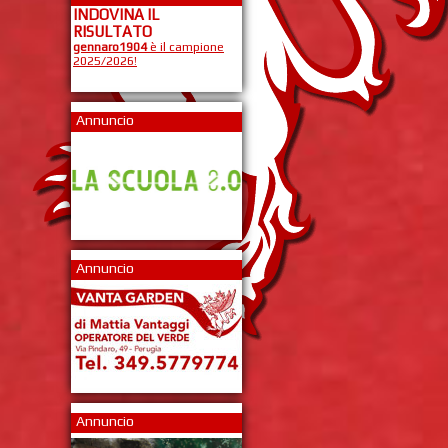
INDOVINA IL
RISULTATO
gennaro1904
è il campione
2025/2026!
Annuncio
Annuncio
Annuncio