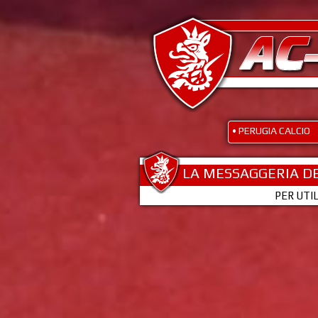
• PERUGIA CALCIO
LA MESSAGGERIA DE
PER UTI