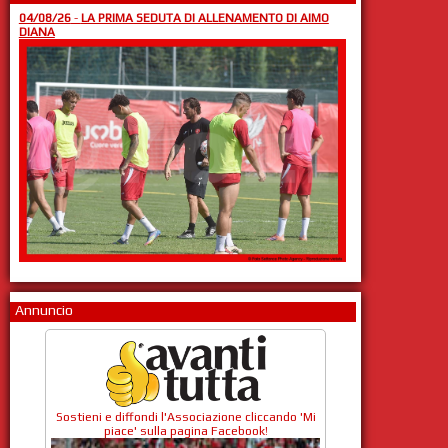
04/08/26
-
LA PRIMA SEDUTA DI ALLENAMENTO DI AIMO
DIANA
Annuncio
Sostieni e diffondi l'Associazione cliccando 'Mi
piace' sulla pagina Facebook!