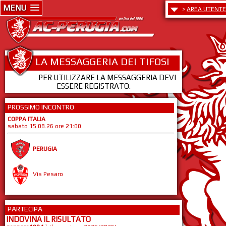
MENU
>
AREA UTENTE
LA MESSAGGERIA DEI TIFOSI
PER UTILIZZARE LA MESSAGGERIA DEVI
ESSERE REGISTRATO.
PROSSIMO INCONTRO
COPPA ITALIA
sabato 15.08.26 ore 21:00
PERUGIA
Vis Pesaro
PARTECIPA
INDOVINA IL RISULTATO