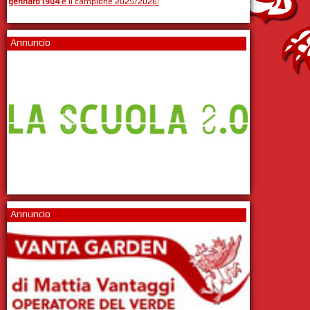
gennaro1904
è il campione 2025/2026!
Annuncio
Annuncio