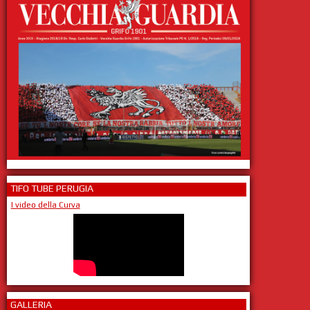
TIFO TUBE PERUGIA
I video della Curva
GALLERIA