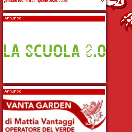
gennaro1904
è il campione 2025/2026!
Annuncio
Annuncio