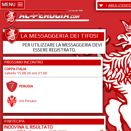
MENU
>
AREA UTENTE
LA MESSAGGERIA DEI TIFOSI
PER UTILIZZARE LA MESSAGGERIA DEVI
ESSERE REGISTRATO.
PROSSIMO INCONTRO
COPPA ITALIA
sabato 15.08.26 ore 21:00
PERUGIA
Vis Pesaro
PARTECIPA
INDOVINA IL RISULTATO