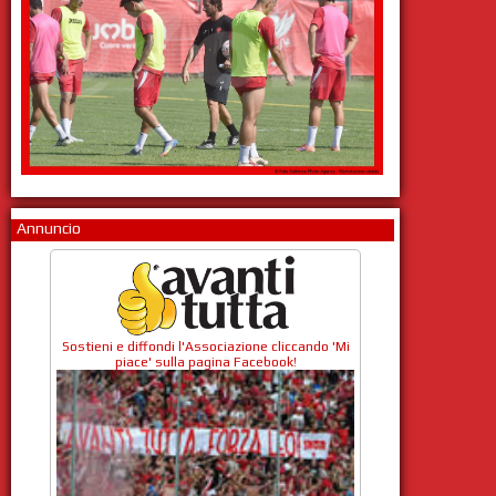
Annuncio
Sostieni e diffondi l'Associazione cliccando 'Mi
piace' sulla pagina Facebook!