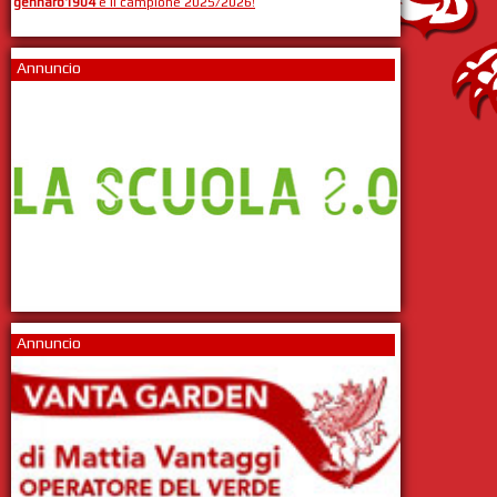
gennaro1904
è il campione 2025/2026!
Annuncio
Annuncio