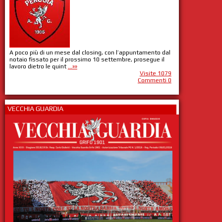
A poco più di un mese dal closing, con l’appuntamento dal
notaio fissato per il prossimo 10 settembre, prosegue il
lavoro dietro le quint
...»»
Visite 1079
Commenti 0
VECCHIA GUARDIA