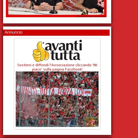
Annuncio
Sostieni e diffondi l'Associazione cliccando 'Mi
piace' sulla pagina Facebook!