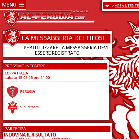
MENU
>
AREA UTENTE
LA MESSAGGERIA DEI TIFOSI
PER UTILIZZARE LA MESSAGGERIA DEVI
ESSERE REGISTRATO.
PROSSIMO INCONTRO
COPPA ITALIA
sabato 15.08.26 ore 21:00
PERUGIA
Vis Pesaro
PARTECIPA
INDOVINA IL RISULTATO