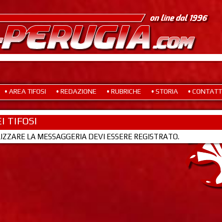
• AREA TIFOSI
• REDAZIONE
• RUBRICHE
• STORIA
• CONTATT
I TIFOSI
LIZZARE LA MESSAGGERIA DEVI ESSERE REGISTRATO.