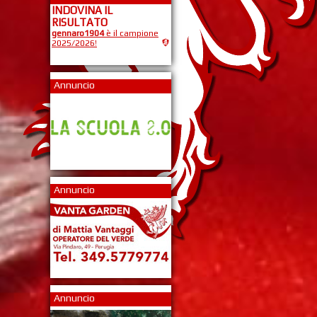
INDOVINA IL
RISULTATO
gennaro1904
è il campione
2025/2026!
Annuncio
Annuncio
Annuncio