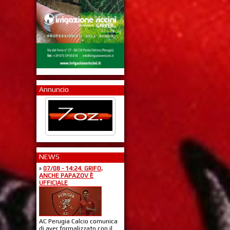
Annuncio
NEWS
»
07/08 - 14:24. GRIFO,
ANCHE PAPAZOV È
UFFICIALE
AC Perugia Calcio comunica
di aver formalizzato con il