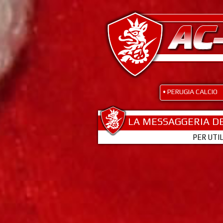
• PERUGIA CALCIO
LA MESSAGGERIA DE
PER UTI