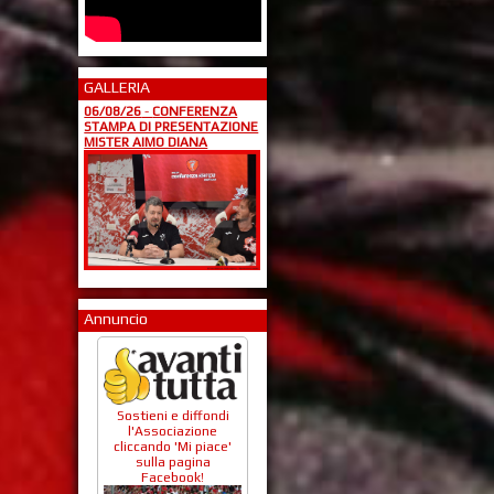
GALLERIA
06/08/26
-
CONFERENZA
STAMPA DI PRESENTAZIONE
MISTER AIMO DIANA
Annuncio
Sostieni e diffondi
l'Associazione
cliccando 'Mi piace'
sulla pagina
Facebook!