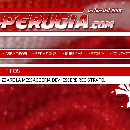
• AREA TIFOSI
• REDAZIONE
• RUBRICHE
• STORIA
• CONTATT
I TIFOSI
LIZZARE LA MESSAGGERIA DEVI ESSERE REGISTRATO.