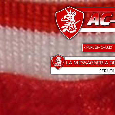
• PERUGIA CALCIO
LA MESSAGGERIA DE
PER UTI