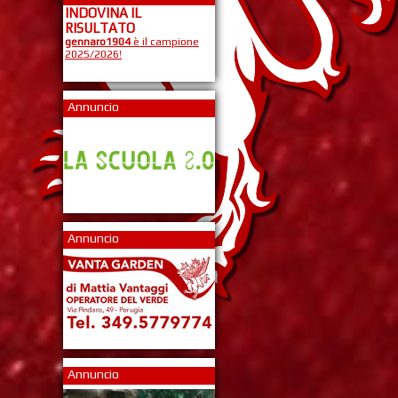
INDOVINA IL
RISULTATO
gennaro1904
è il campione
2025/2026!
Annuncio
Annuncio
Annuncio