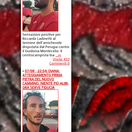
Sensazioni positive per
Riccardo Ladinetti al
termine dell’amichevole
disputata dal Perugia contro
il Guidonia Montecelio. Il
centrocampista bia
...»»
Visite 433
Commenti 0
»
07/08 - 22:04. DIANA:
ATTEGGIAMENTO PRIMA
PIETRA DEL NUOVO
CAMMINO. NIENTE PIÙ ALIBI,
ORA SERVE FIDUCIA