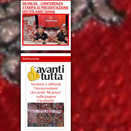
06/08/26
-
CONFERENZA
STAMPA DI PRESENTAZIONE
MISTER AIMO DIANA
Annuncio
Sostieni e diffondi
l'Associazione
cliccando 'Mi piace'
sulla pagina
Facebook!