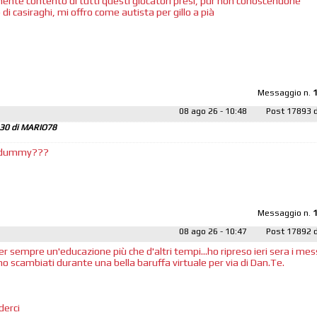
ente contento di tutti questi giocatori presi, pur non conoscendone
di casiraghi, mi offro come autista per gillo a pià
Messaggio n.
08 ago 26 - 10:48 Post 17893 d
330 di MARIO78
st dummy???
Messaggio n.
08 ago 26 - 10:47 Post 17892 d
per sempre un'educazione più che d'altri tempi...ho ripreso ieri sera i me
mo scambiati durante una bella baruffa virtuale per via di Dan.Te.
derci