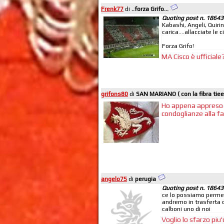
Frenk77
di
..forza Grifo...
Quoting post n. 18643
Kabashi, Angeli, Quirini,
carica....allacciate le
Forza Grifo!
MA Cisco è ufficiale
grifons80
di
SAN MARIANO ( con la fibra tie
Ho appena appreso d
condoglianze alla fa
angelo75
di
perugia
Quoting post n. 18643
ce lo possiamo perme
andremo in trasferta 
calboni uno di noi
Voglio lo sfarzo piu'