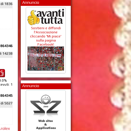
Annuncio
di 1836
Sostieni e diffondi
l'Associazione
cliccando 'Mi piace'
sulla pagina
Facebook!
1864346
i 14238
0.0%
cevuti: 1
Annuncio
1864345
di 5027
.rolex