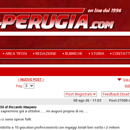
• AREA TIFOSI
• REDAZIONE
• RUBRICHE
• STORIA
• CONTATT
<
NUOVO POST
>
Vai 
Ind
Pag.
08 ago 26 - 11:03 Post 27508 d
56 di Riccardo Maspero
sapremmo già a ottobre...... mi auguro proprio di no......
ci sono spese folli.
dotto a 10 giocatori professionisti con ingaggi totali ben sotto i 2 milioni.