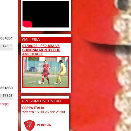
1864351
GALLERIA
i 17895
07/08/26
-
PERUGIA VS
GUIDONIA MONTECELIO
AMICHEVOLE
1864350
i 17895
PROSSIMO INCONTRO
ssaggi
COPPA ITALIA
sabato 15.08.26 ore 21:00
PERUGIA