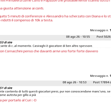
ni ex Primavera come Conti e Papazov che probabilmente stanno sotto i
a giusta attenzione ai conti.
guito 5 minuti di conferenze e Alessandro ha scherzato con Diana e lo st
 ridotti il compenso di 10k a testa.
Messaggio n.
08 ago 26 - 10:55 Post 5026 
3 di sire
cante di c ,al momento. Casiraghi è giocatore di ben altro spessore.
con Cornacchini penso che davanti arrivi uno forte forte davvero
Messaggio n.
08 ago 26 - 10:53 Post 17894 d
1 di sire
te contento di tutti questi giocatori presi, pur non conoscendone manc'uno, se
come autista per gillo a pià
 per portarlo al Curi :-D