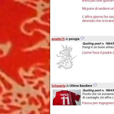
linea più due giova
Mi pare di vedere un
L'altro giorno ho se
dicendo che si erano
angelo75
di
perugia
Quoting post n. 186435
Parigi è un buon attac
Come fece il padre 
Schwantz
di
Ultime Bandiere
Quoting post n. 186435
Posto che sò ovviamen
di casiraghi, mi offro 
Passa per Ingegneria