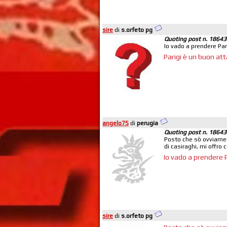
sire
di
s.orfeto pg
Quoting post n. 18643
Io vado a prendere Par
Parigi è un buon att
angelo75
di
perugia
Quoting post n. 186435
Posto che sò ovviamen
di casiraghi, mi offro 
Io vado a prendere P
sire
di
s.orfeto pg