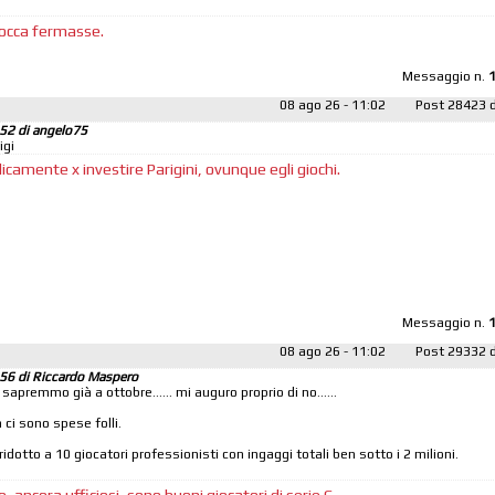
ra giocatori di categoria come Angeli, Quirini e Carriero, con stipendi in linea pi
 tocca fermasse.
come Conti e Papazov che probabilmente stanno sotto i 100k.
giusta attenzione ai conti.
Messaggio n.
ito 5 minuti di conferenze e Alessandro ha scherzato con Diana e lo staff dicend
08 ago 26 - 11:02 Post 28423 d
nso di 10k a testa.
52 di angelo75
igi
camente x investire Parigini, ovunque egli giochi.
Messaggio n.
08 ago 26 - 11:02 Post 29332 d
56 di Riccardo Maspero
sapremmo già a ottobre...... mi auguro proprio di no......
ci sono spese folli.
dotto a 10 giocatori professionisti con ingaggi totali ben sotto i 2 milioni.
ra giocatori di categoria come Angeli, Quirini e Carriero, con stipendi in linea pi