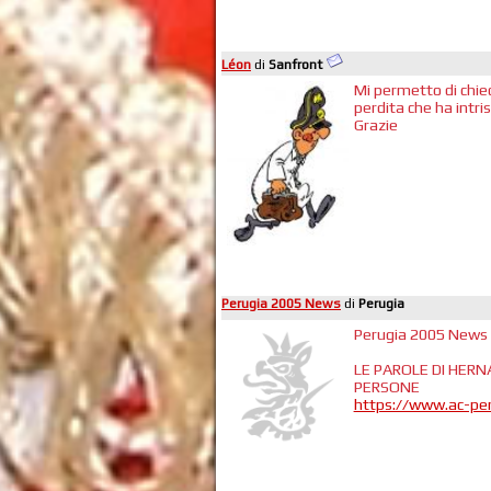
Léon
di
Sanfront
Mi permetto di chie
perdita che ha intris
Grazie
Perugia 2005 News
di
Perugia
Perugia 2005 News 
LE PAROLE DI HERN
PERSONE
https://www.ac-pe