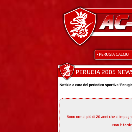
• PERUGIA CALCIO
PERUGIA 2005 NEW
Notizie a cura del periodico sportivo 'Perugi
Sono ormai più di 20 anni che ci impeg
Non è facil