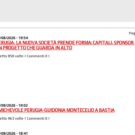
Pa
/08/2026 - 19:54
ERUGIA, LA NUOVA SOCIETÀ PRENDE FORMA: CAPITALI, SPONSOR 
N PROGETTO CHE GUARDA IN ALTO
Letto 858 volte | Commenti 0 |
/08/2026 - 19:02
MICHEVOLE PERUGIA-GUIDONIA MONTECELIO A BASTIA
Letto 963 volte | Commenti 0 |
/08/2026 - 18:41