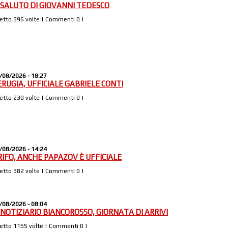
L SALUTO DI GIOVANNI TEDESCO
Letto 396 volte | Commenti 0 |
/08/2026 - 18:27
ERUGIA, UFFICIALE GABRIELE CONTI
Letto 230 volte | Commenti 0 |
/08/2026 - 14:24
RIFO, ANCHE PAPAZOV È UFFICIALE
Letto 382 volte | Commenti 0 |
/08/2026 - 08:04
L NOTIZIARIO BIANCOROSSO, GIORNATA DI ARRIVI
Letto 1155 volte | Commenti 0 |