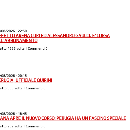
/08/2026 - 22:50
FFETTO ARENA CURI ED ALESSANDRO GAUCCI, E' CORSA
LL'ABBONAMENTO
Letto 1638 volte | Commenti 0 |
/08/2026 - 20:15
ERUGIA, UFFICIALE QUIRINI
Letto 588 volte | Commenti 0 |
/08/2026 - 18:45
IANA APRE IL NUOVO CORSO: PERUGIA HA UN FASCINO SPECIALE
Letto 909 volte | Commenti 0 |