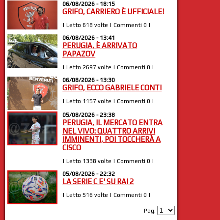
06/08/2026 - 18:15
GRIFO, CARRIERO È UFFICIALE!
| Letto 618 volte | Commenti 0 |
06/08/2026 - 13:41
PERUGIA, È ARRIVATO
PAPAZOV
| Letto 2697 volte | Commenti 0 |
06/08/2026 - 13:30
GRIFO, ECCO GABRIELE CONTI
| Letto 1157 volte | Commenti 0 |
05/08/2026 - 23:38
PERUGIA, IL MERCATO ENTRA
NEL VIVO: QUATTRO ARRIVI
IMMINENTI, POI TOCCHERÀ A
CISCO
| Letto 1338 volte | Commenti 0 |
05/08/2026 - 22:32
LA SERIE C E' SU RAI 2
| Letto 516 volte | Commenti 0 |
Pag.