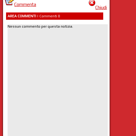
Commenta
Chiudi
AREA COMMENTI
| Commenti 0