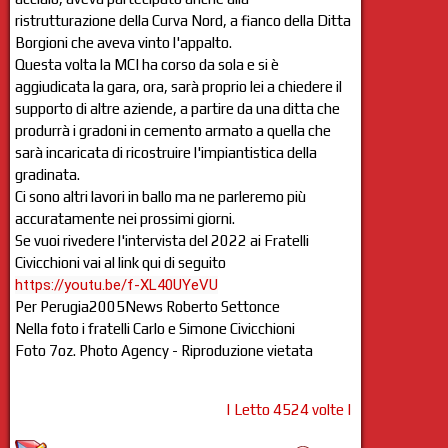
ristrutturazione della Curva Nord, a fianco della Ditta
Borgioni che aveva vinto l'appalto.
Questa volta la MCI ha corso da sola e si è
aggiudicata la gara, ora, sarà proprio lei a chiedere il
supporto di altre aziende, a partire da una ditta che
produrrà i gradoni in cemento armato a quella che
sarà incaricata di ricostruire l'impiantistica della
gradinata.
Ci sono altri lavori in ballo ma ne parleremo più
accuratamente nei prossimi giorni.
Se vuoi rivedere l'intervista del 2022 ai Fratelli
Civicchioni vai al link qui di seguito
https://youtu.be/f-XL40UYeVU
Per Perugia2005News Roberto Settonce
Nella foto i fratelli Carlo e Simone Civicchioni
Foto 7oz. Photo Agency - Riproduzione vietata
| Letto 4524 volte |