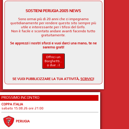
SOSTIENI PERUGIA 2005 NEWS
Sono ormai più di 20 anni che ci impegnamo
quotidianamente per rendere questo sito sempre più
utile e interessante per i tifosi del Grifo.
Non è facile e scontato andare avanti facendo tutto
gratuitamente.
Se apprezzi i nostri sforzi e vuoi darci una mano, te ne
saremo grati!
Offrici un
Borghetti...
o due ;-)
SE VUOI PUBBLICIZZARE LA TUA ATTIVITÀ,
SCRIVICI
!
PROSSIMO INCONTRO
COPPA ITALIA
sabato 15.08.26 ore 21:00
PERUGIA