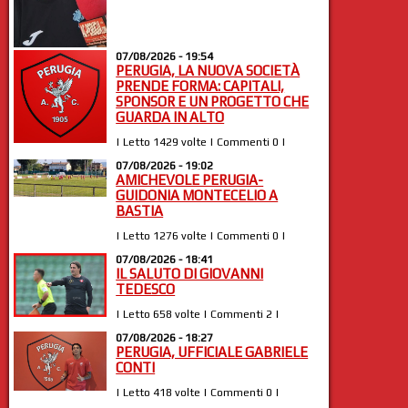
07/08/2026 - 19:54
PERUGIA, LA NUOVA SOCIETÀ
PRENDE FORMA: CAPITALI,
SPONSOR E UN PROGETTO CHE
GUARDA IN ALTO
| Letto 1429 volte | Commenti 0 |
07/08/2026 - 19:02
AMICHEVOLE PERUGIA-
GUIDONIA MONTECELIO A
BASTIA
| Letto 1276 volte | Commenti 0 |
07/08/2026 - 18:41
IL SALUTO DI GIOVANNI
TEDESCO
| Letto 658 volte | Commenti 2 |
07/08/2026 - 18:27
PERUGIA, UFFICIALE GABRIELE
CONTI
| Letto 418 volte | Commenti 0 |