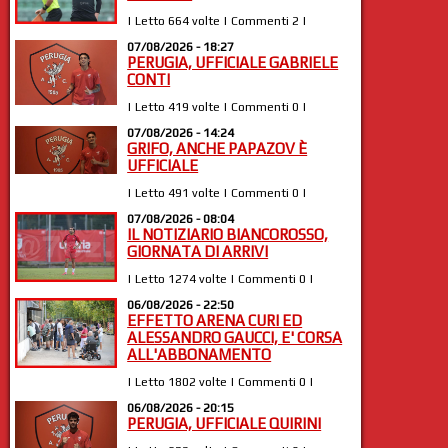
| Letto 664 volte | Commenti 2 |
07/08/2026 - 18:27
PERUGIA, UFFICIALE GABRIELE
CONTI
| Letto 419 volte | Commenti 0 |
07/08/2026 - 14:24
GRIFO, ANCHE PAPAZOV È
UFFICIALE
| Letto 491 volte | Commenti 0 |
07/08/2026 - 08:04
IL NOTIZIARIO BIANCOROSSO,
GIORNATA DI ARRIVI
| Letto 1274 volte | Commenti 0 |
06/08/2026 - 22:50
EFFETTO ARENA CURI ED
ALESSANDRO GAUCCI, E' CORSA
ALL'ABBONAMENTO
| Letto 1802 volte | Commenti 0 |
06/08/2026 - 20:15
PERUGIA, UFFICIALE QUIRINI