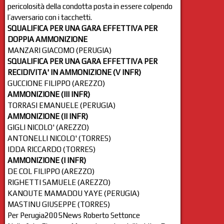
pericolosità della condotta posta in essere colpendo
l’avversario con i tacchetti.
SQUALIFICA PER UNA GARA EFFETTIVA PER
DOPPIA AMMONIZIONE
MANZARI GIACOMO (PERUGIA)
SQUALIFICA PER UNA GARA EFFETTIVA PER
RECIDIVITA' IN AMMONIZIONE (V INFR)
GUCCIONE FILIPPO (AREZZO)
AMMONIZIONE (III INFR)
TORRASI EMANUELE (PERUGIA)
AMMONIZIONE (II INFR)
GIGLI NICOLO' (AREZZO)
ANTONELLI NICOLO' (TORRES)
IDDA RICCARDO (TORRES)
AMMONIZIONE (I INFR)
DE COL FILIPPO (AREZZO)
RIGHETTI SAMUELE (AREZZO)
KANOUTE MAMADOU YAYE (PERUGIA)
MASTINU GIUSEPPE (TORRES)
Per Perugia2005News Roberto Settonce