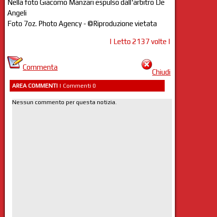
Nella foto Giacomo Manzari espulso dall'arbitro De
Angeli
Foto 7oz. Photo Agency - ©Riproduzione vietata
| Letto 2137 volte |
Commenta
Chiudi
AREA COMMENTI
| Commenti 0