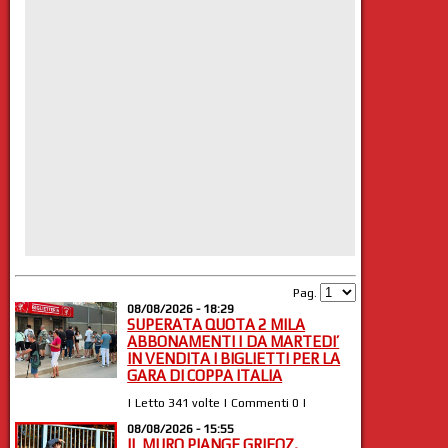
Pag.
08/08/2026 - 18:29
SUPERATA QUOTA 2 MILA
ABBONAMENTI | DA MARTEDI’
IN VENDITA I BIGLIETTI PER LA
GARA DI COPPA ITALIA
| Letto 341 volte | Commenti 0 |
08/08/2026 - 15:55
IL MURO PIANGE GRIFOZ,