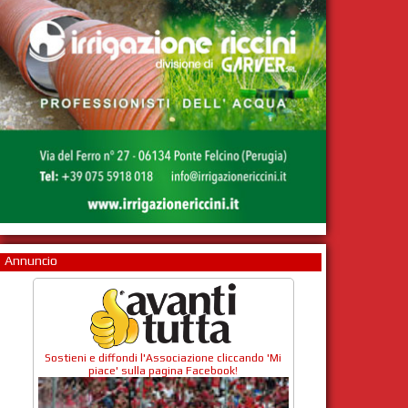
Annuncio
Sostieni e diffondi l'Associazione cliccando 'Mi
piace' sulla pagina Facebook!