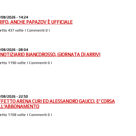
/08/2026 - 14:24
RIFO, ANCHE PAPAZOV È UFFICIALE
Letto 437 volte | Commenti 0 |
/08/2026 - 08:04
L NOTIZIARIO BIANCOROSSO, GIORNATA DI ARRIVI
Letto 1190 volte | Commenti 0 |
/08/2026 - 22:50
FFETTO ARENA CURI ED ALESSANDRO GAUCCI, E' CORSA
LL'ABBONAMENTO
Letto 1708 volte | Commenti 0 |