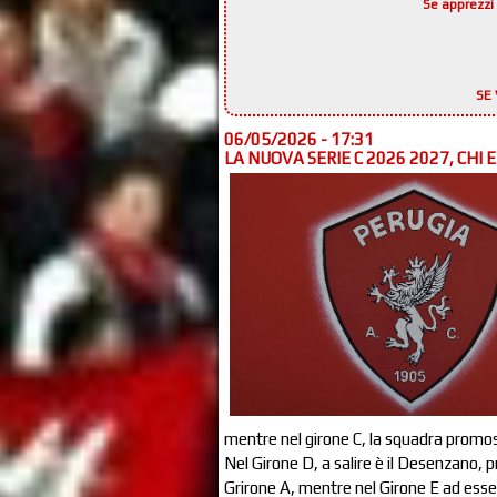
Se apprezzi 
SE 
06/05/2026 - 17:31
LA NUOVA SERIE C 2026 2027, CHI
mentre nel girone C, la squadra promos
Nel Girone D, a salire è il Desenzano, p
Grirone A, mentre nel Girone E ad esser