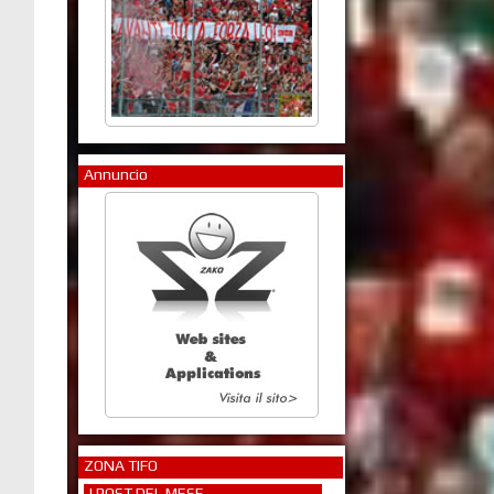
Annuncio
ZONA TIFO
I POST DEL MESE