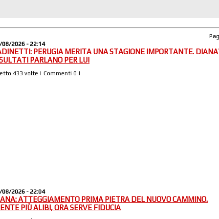
Pa
/08/2026 - 22:14
ADINETTI: PERUGIA MERITA UNA STAGIONE IMPORTANTE. DIANA?
ISULTATI PARLANO PER LUI
Letto 433 volte | Commenti 0 |
/08/2026 - 22:04
IANA: ATTEGGIAMENTO PRIMA PIETRA DEL NUOVO CAMMINO.
IENTE PIÙ ALIBI, ORA SERVE FIDUCIA