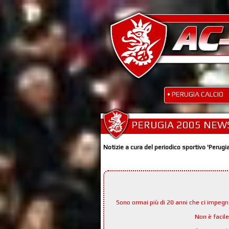
• PERUGIA CALCIO
PERUGIA 2005 NEW
Notizie a cura del periodico sportivo 'Perugi
Sono ormai più di 20 anni che ci impeg
Non è facil