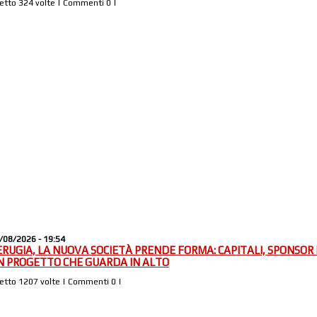
Letto 324 volte | Commenti 0 |
/08/2026 - 19:54
ERUGIA, LA NUOVA SOCIETÀ PRENDE FORMA: CAPITALI, SPONSOR 
N PROGETTO CHE GUARDA IN ALTO
Letto 1207 volte | Commenti 0 |