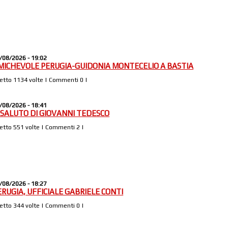
/08/2026 - 19:02
MICHEVOLE PERUGIA-GUIDONIA MONTECELIO A BASTIA
Letto 1134 volte | Commenti 0 |
/08/2026 - 18:41
L SALUTO DI GIOVANNI TEDESCO
Letto 551 volte | Commenti 2 |
/08/2026 - 18:27
ERUGIA, UFFICIALE GABRIELE CONTI
Letto 344 volte | Commenti 0 |