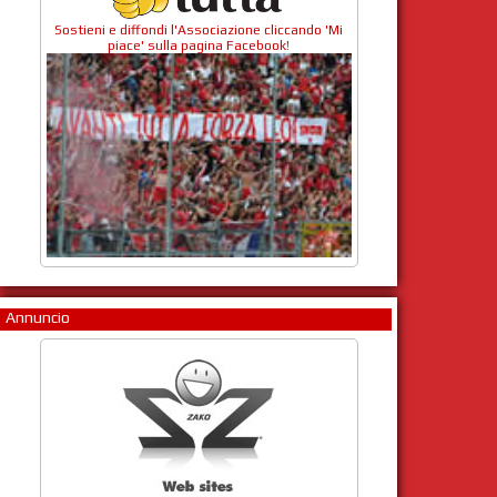
Sostieni e diffondi l'Associazione cliccando 'Mi
piace' sulla pagina Facebook!
Annuncio