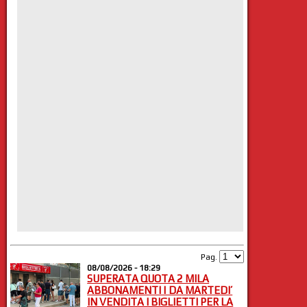
Pag.
08/08/2026 - 18:29
SUPERATA QUOTA 2 MILA
ABBONAMENTI | DA MARTEDI’
IN VENDITA I BIGLIETTI PER LA