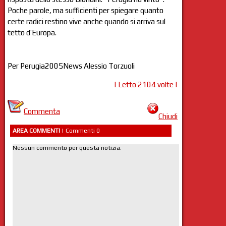
Poche parole, ma sufficienti per spiegare quanto
certe radici restino vive anche quando si arriva sul
tetto d’Europa.
Per Perugia2005News Alessio Torzuoli
| Letto 2104 volte |
Commenta
Chiudi
AREA COMMENTI
| Commenti 0