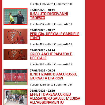
| Letto 1316 volte | Commenti 0 |
07/08/2026 - 18:41
IL SALUTO DI GIOVANNI
TEDESCO
| Letto 697 volte | Commenti 2 |
07/08/2026 - 18:27
PERUGIA, UFFICIALE GABRIELE
CONTI
| Letto 424 volte | Commenti 0 |
07/08/2026 - 14:24
GRIFO, ANCHE PAPAZOV È
UFFICIALE
| Letto 505 volte | Commenti 0 |
07/08/2026 - 08:04
IL NOTIZIARIO BIANCOROSSO,
GIORNATA DI ARRIVI
| Letto 1286 volte | Commenti 0 |
06/08/2026 - 22:50
EFFETTO ARENA CURI ED
ALESSANDRO GAUCCI, E' CORSA
ALL'ABBONAMENTO