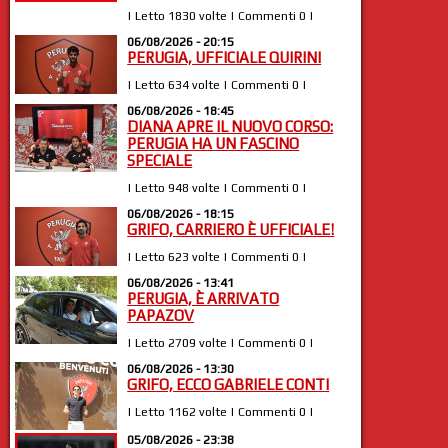
| Letto 1830 volte | Commenti 0 |
06/08/2026 - 20:15
PERUGIA, UFFICIALE QUIRINI
| Letto 634 volte | Commenti 0 |
06/08/2026 - 18:45
DIANA APRE IL NUOVO CORSO:
PERUGIA HA UN FASCINO
SPECIALE
| Letto 948 volte | Commenti 0 |
06/08/2026 - 18:15
GRIFO, CARRIERO È UFFICIALE!
| Letto 623 volte | Commenti 0 |
06/08/2026 - 13:41
PERUGIA, È ARRIVATO
PAPAZOV
| Letto 2709 volte | Commenti 0 |
06/08/2026 - 13:30
GRIFO, ECCO GABRIELE CONTI
| Letto 1162 volte | Commenti 0 |
05/08/2026 - 23:38