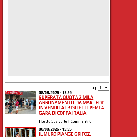
Pag.
08/08/2026 - 18:29
SUPERATA QUOTA 2 MILA
ABBONAMENTI | DA MARTEDI’
IN VENDITA I BIGLIETTI PER LA
GARA DI COPPA ITALIA
| Letto 562 volte | Commenti 0 |
08/08/2026 - 15:55
IL MURO PIANGE GRIFOZ,