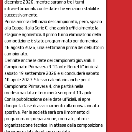
dicembre 2026, mentre saranno tre i turni
infrasettimanali, con le date che verranno stabilite
successivamente.
Prima ancora dell’inizio del campionato, però, spazio
alla Coppa Italia Serie C, che aprirà ufficialmente la
stagione agonistica. Il primo turno eliminatorio della
competizione è stato programmato per domenica
16 agosto 2026, una settimana prima del debutto in
campionato.
Definite anche le date dei campionati giovanili. Il
Campionato Primavera 3 “Dante Berretti” inizierà
sabato 19 settembre 2026 e si concluderà sabato
10 aprile 2027. Stesso calendario anche per il
Campionato Primavera 4, che partirà nella
medesima data e terminerà sempre il 10 aprile.
Con la pubblicazione delle date ufficiali, si apre
dunque la fase di avvicinamento alla nuova annata
sportiva. Per le società sarà ora il momento di
programmare preparazione, mercato, ritiro e
organizzazione tecnica, in attesa della composizione
dei gironi e del calendario completo.