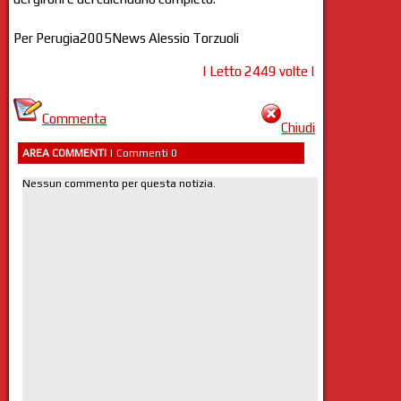
Per Perugia2005News Alessio Torzuoli
| Letto 2449 volte |
Commenta
Chiudi
AREA COMMENTI
| Commenti 0