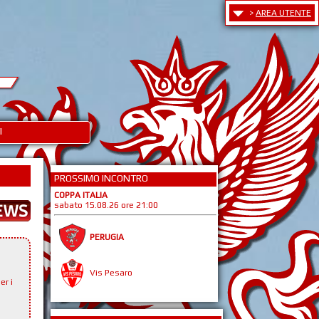
>
AREA UTENTE
I
PROSSIMO INCONTRO
COPPA ITALIA
sabato 15.08.26 ore 21:00
PERUGIA
Vis Pesaro
er i