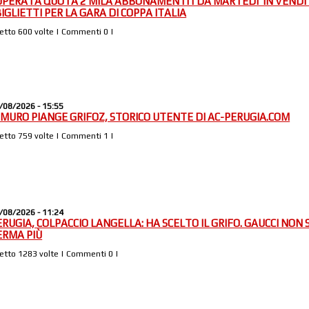
UPERATA QUOTA 2 MILA ABBONAMENTI | DA MARTEDI’ IN VENDI
BIGLIETTI PER LA GARA DI COPPA ITALIA
Letto 600 volte | Commenti 0 |
/08/2026 - 15:55
L MURO PIANGE GRIFOZ, STORICO UTENTE DI AC-PERUGIA.COM
Letto 759 volte | Commenti 1 |
/08/2026 - 11:24
ERUGIA, COLPACCIO LANGELLA: HA SCELTO IL GRIFO. GAUCCI NON S
ERMA PIÙ
Letto 1283 volte | Commenti 0 |