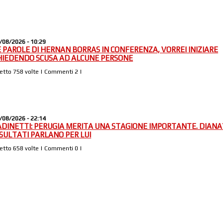
/08/2026 - 10:29
E PAROLE DI HERNAN BORRAS IN CONFERENZA, VORREI INIZIARE
HIEDENDO SCUSA AD ALCUNE PERSONE
Letto 758 volte | Commenti 2 |
/08/2026 - 22:14
ADINETTI: PERUGIA MERITA UNA STAGIONE IMPORTANTE. DIANA?
ISULTATI PARLANO PER LUI
Letto 658 volte | Commenti 0 |