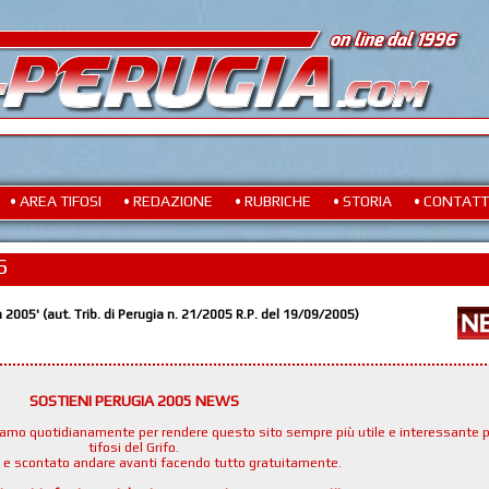
• AREA TIFOSI
• REDAZIONE
• RUBRICHE
• STORIA
• CONTATT
S
a 2005' (aut. Trib. di Perugia n. 21/2005 R.P. del 19/09/2005)
SOSTIENI PERUGIA 2005 NEWS
namo quotidianamente per rendere questo sito sempre più utile e interessante p
tifosi del Grifo.
e e scontato andare avanti facendo tutto gratuitamente.