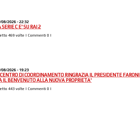
/08/2026 - 22:32
 SERIE C E' SU RAI 2
Letto 469 volte | Commenti 0 |
/08/2026 - 19:23
L CENTRO DI COORDINAMENTO RINGRAZIA IL PRESIDENTE FARONI
A IL BENVENUTO ALLA NUOVA PROPRIETA'
Letto 443 volte | Commenti 0 |