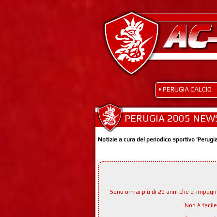
• PERUGIA CALCIO
PERUGIA 2005 NEW
Notizie a cura del periodico sportivo 'Perugi
Sono ormai più di 20 anni che ci impeg
Non è facil