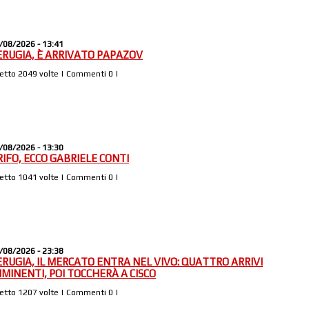
/08/2026 - 13:41
ERUGIA, È ARRIVATO PAPAZOV
Letto 2049 volte | Commenti 0 |
/08/2026 - 13:30
RIFO, ECCO GABRIELE CONTI
Letto 1041 volte | Commenti 0 |
/08/2026 - 23:38
ERUGIA, IL MERCATO ENTRA NEL VIVO: QUATTRO ARRIVI
MMINENTI, POI TOCCHERÀ A CISCO
Letto 1207 volte | Commenti 0 |