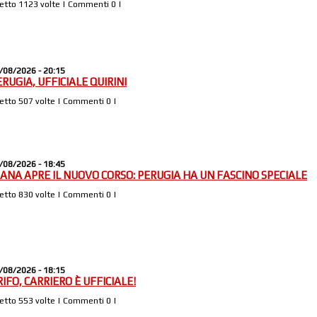
Letto 1123 volte | Commenti 0 |
/08/2026 - 20:15
ERUGIA, UFFICIALE QUIRINI
Letto 507 volte | Commenti 0 |
/08/2026 - 18:45
IANA APRE IL NUOVO CORSO: PERUGIA HA UN FASCINO SPECIALE
Letto 830 volte | Commenti 0 |
/08/2026 - 18:15
IFO, CARRIERO È UFFICIALE!
Letto 553 volte | Commenti 0 |