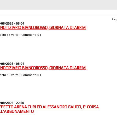
Pa
/08/2026 - 08:04
L NOTIZIARIO BIANCOROSSO, GIORNATA DI ARRIVI
Letto 35 volte | Commenti 0 |
/08/2026 - 08:04
L NOTIZIARIO BIANCOROSSO, GIORNATA DI ARRIVI
Letto 19 volte | Commenti 0 |
/08/2026 - 22:50
FFETTO ARENA CURI ED ALESSANDRO GAUCCI, E' CORSA
LL'ABBONAMENTO