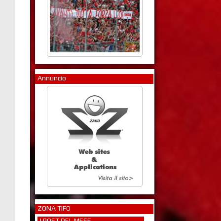
Annuncio
ZONA TIFO
I POST DEL MESE