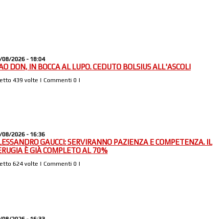
/08/2026 - 18:04
IAO DON, IN BOCCA AL LUPO. CEDUTO BOLSIUS ALL'ASCOLI
Letto 439 volte | Commenti 0 |
/08/2026 - 16:36
LESSANDRO GAUCCI: SERVIRANNO PAZIENZA E COMPETENZA. IL
ERUGIA È GIÀ COMPLETO AL 70%
Letto 624 volte | Commenti 0 |
/08/2026 - 16:33