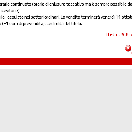
orario continuato (orario di chiusura tassativo ma è sempre possibile d
icevitorie)
a l’acquisto nei settori ordinari. La vendita terminerà venerdì 11 otto
o (+1 euro di prevendita). Cedibilità del titolo.
| Letto 3936 v