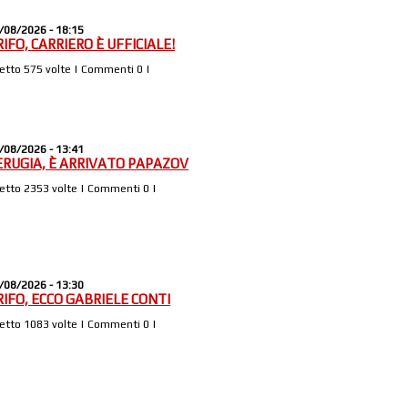
/08/2026 - 18:15
IFO, CARRIERO È UFFICIALE!
Letto 575 volte | Commenti 0 |
/08/2026 - 13:41
ERUGIA, È ARRIVATO PAPAZOV
Letto 2353 volte | Commenti 0 |
/08/2026 - 13:30
RIFO, ECCO GABRIELE CONTI
Letto 1083 volte | Commenti 0 |