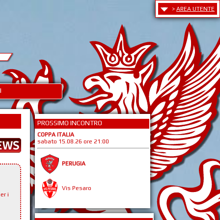
>
AREA UTENTE
I
PROSSIMO INCONTRO
COPPA ITALIA
sabato 15.08.26 ore 21:00
PERUGIA
Vis Pesaro
er i