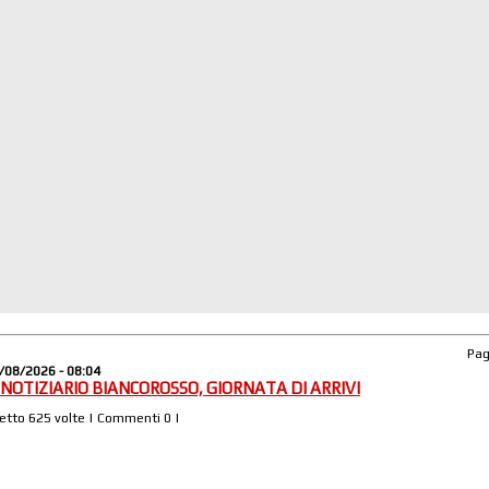
Pa
/08/2026 - 08:04
L NOTIZIARIO BIANCOROSSO, GIORNATA DI ARRIVI
Letto 625 volte | Commenti 0 |