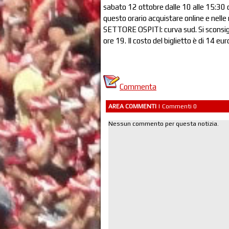
sabato 12 ottobre dalle 10 alle 15:30 
questo orario acquistare online e nelle r
SETTORE OSPITI: curva sud. Si sconsigli
ore 19. Il costo del biglietto è di 14 eur
Commenta
AREA COMMENTI
| Commenti 0