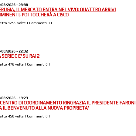
/08/2026 - 23:38
ERUGIA, IL MERCATO ENTRA NEL VIVO: QUATTRO ARRIVI
MMINENTI, POI TOCCHERÀ A CISCO
Letto 1255 volte | Commenti 0 |
/08/2026 - 22:32
 SERIE C E' SU RAI 2
Letto 476 volte | Commenti 0 |
/08/2026 - 19:23
L CENTRO DI COORDINAMENTO RINGRAZIA IL PRESIDENTE FARONI
A IL BENVENUTO ALLA NUOVA PROPRIETA'
Letto 450 volte | Commenti 0 |