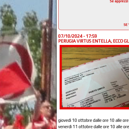
Se apprezzi 
SE 
07/10/2024 - 17:59
PERUGIA VIRTUS ENTELLA, ECCO GL
giovedì 10 ottobre dalle ore 10 alle ore
venerdì 11 ottobre dalle ore 10 alle ore