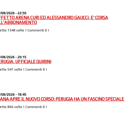
/08/2026 - 22:50
FFETTO ARENA CURI ED ALESSANDRO GAUCCI, E' CORSA
LL'ABBONAMENTO
Letto 1348 volte | Commenti 0 |
/08/2026 - 20:15
ERUGIA, UFFICIALE QUIRINI
Letto 547 volte | Commenti 0 |
/08/2026 - 18:45
IANA APRE IL NUOVO CORSO: PERUGIA HA UN FASCINO SPECIALE
Letto 866 volte | Commenti 0 |