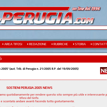
• AREA TIFOSI
• REDAZIONE
• RUBRICHE
• STORIA
• CONTATT
S
a 2005' (aut. Trib. di Perugia n. 21/2005 R.P. del 19/09/2005)
SOSTIENI PERUGIA 2005 NEWS
namo quotidianamente per rendere questo sito sempre più utile e interessante p
tifosi del Grifo.
e e scontato andare avanti facendo tutto gratuitamente.