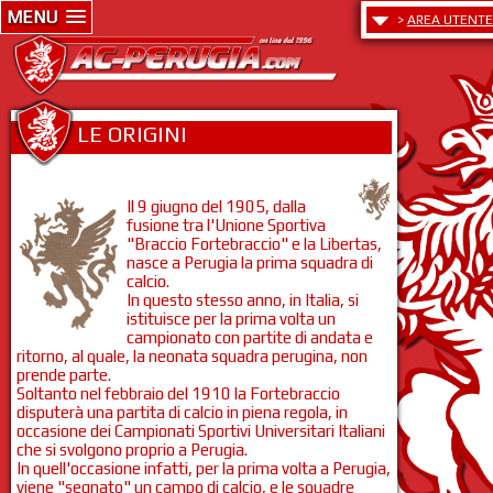
MENU
>
AREA UTENTE
LE ORIGINI
Il 9 giugno del 1905, dalla
fusione tra l'Unione Sportiva
"Braccio Fortebraccio" e la Libertas,
nasce a Perugia la prima squadra di
calcio.
In questo stesso anno, in Italia, si
istituisce per la prima volta un
campionato con partite di andata e
ritorno, al quale, la neonata squadra perugina, non
prende parte.
Soltanto nel febbraio del 1910 la Fortebraccio
disputerà una partita di calcio in piena regola, in
occasione dei Campionati Sportivi Universitari Italiani
che si svolgono proprio a Perugia.
In quell'occasione infatti, per la prima volta a Perugia,
viene "segnato" un campo di calcio, e le squadre