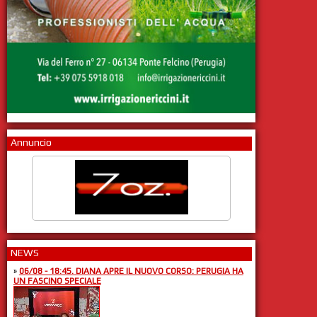
Annuncio
NEWS
»
06/08 - 18:45. DIANA APRE IL NUOVO CORSO: PERUGIA HA
UN FASCINO SPECIALE