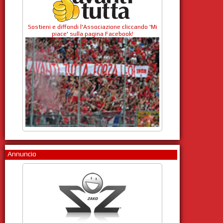
Sostieni e diffondi l'Associazione cliccando 'Mi
piace' sulla pagina Facebook!
Annuncio