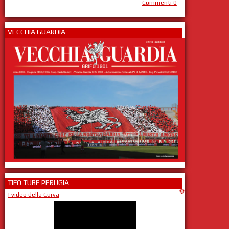
Commenti 0
VECCHIA GUARDIA
TIFO TUBE PERUGIA
I video della Curva