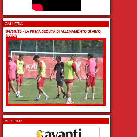
GALLERIA
04/08/26
-
LA PRIMA SEDUTA DI ALLENAMENTO DI AIMO
DIANA
Annuncio