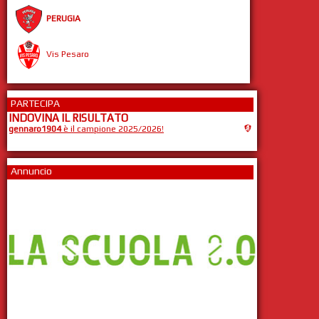
PERUGIA
Vis Pesaro
PARTECIPA
INDOVINA IL RISULTATO
gennaro1904
è il campione 2025/2026!
Annuncio